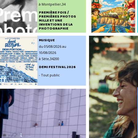
à Montpellier,34
PREMIÈRE FOIS /
PREMIÈRES PHOTOS
MILLE ET UNE
INVENTIONS DE LA
PHOTOGRAPHIE
- Tout public
MUSIQUE
du 05/08/2026 au
10/08/2026
à Sète,34200
DEMI FESTIVAL 2026
- Tout public