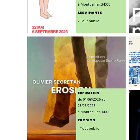
à Montpellier,34000
LES AIMANTS
- Tout public
EXPOSITION
du 01/08/2026 au
23/08/2026
à Montpellier,34000
EROSION
- Tout public