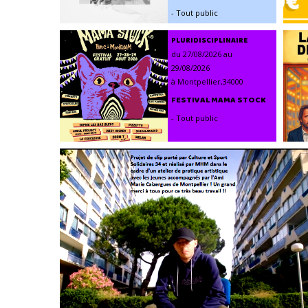
- Tout public
PLURIDISCIPLINAIRE
du 27/08/2026 au
29/08/2026
à Montpellier,34000
FESTIVAL MAMA STOCK
- Tout public