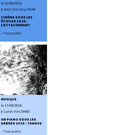
le 20/08/2026
à Saint Drézéry,34160
CINÉMA SOUS LES
ÉTOILES 2026:
L'ATTACHEMENT
- Tout public
MUSIQUE
le 21/08/2026
à Lunel-Viel,34400
UN PIANO SOUS LES
ARBRES 2026 : TANKUS
- Tout public