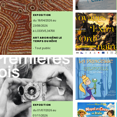
EXPOSITION
du 18/04/2026 au
23/08/2026
à LODEVE,34700
ART ABORIGÈNE LE
TEMPS DU RÊVE
- Tout public
EXPOSITION
du 01/07/2026 au
01/11/2026