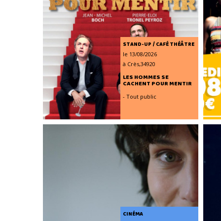
STAND-UP / CAFÉ THÉÂTRE
le 13/08/2026
à Crès,34920
LES HOMMES SE
CACHENT POUR MENTIR
- Tout public
CINÉMA