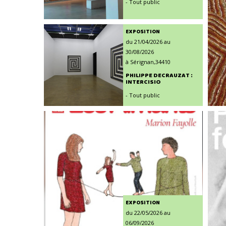
- Tout public
EXPOSITION
du 21/04/2026 au
30/08/2026
à Sérignan,34410
PHILIPPE DECRAUZAT :
INTERCISIO
- Tout public
EXPOSITION
du 22/05/2026 au
06/09/2026