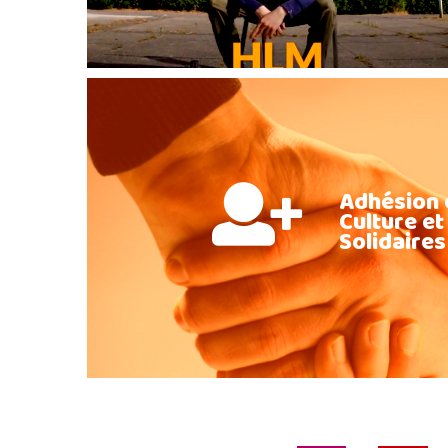
Adhésion 
Culture et
Solidaires