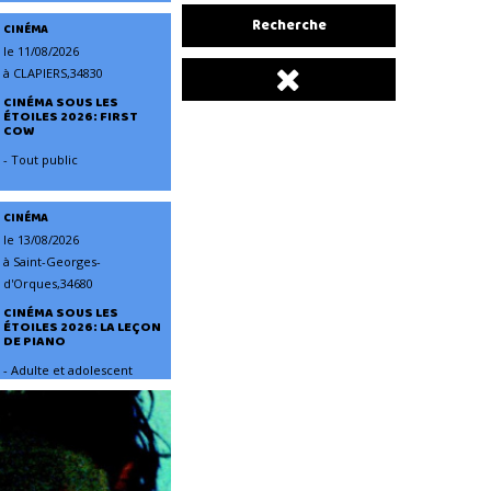
CINÉMA
le 11/08/2026
à CLAPIERS,34830
CINÉMA SOUS LES
ÉTOILES 2026: FIRST
COW
- Tout public
CINÉMA
le 13/08/2026
à Saint-Georges-
d'Orques,34680
CINÉMA SOUS LES
ÉTOILES 2026: LA LEÇON
DE PIANO
- Adulte et adolescent