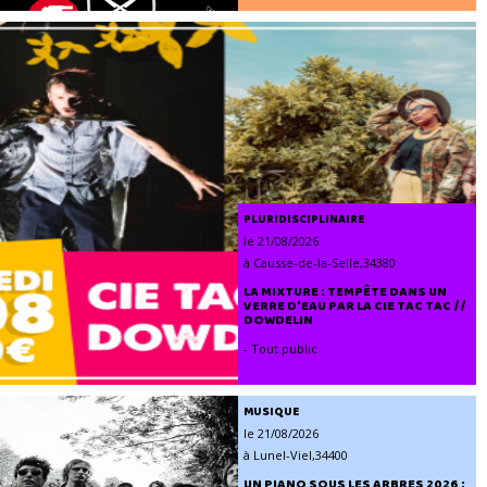
PLURIDISCIPLINAIRE
le 21/08/2026
à Causse-de-la-Selle,34380
LA MIXTURE : TEMPÊTE DANS UN
VERRE D'EAU PAR LA CIE TAC TAC //
DOWDELIN
- Tout public
MUSIQUE
le 21/08/2026
à Lunel-Viel,34400
UN PIANO SOUS LES ARBRES 2026 :