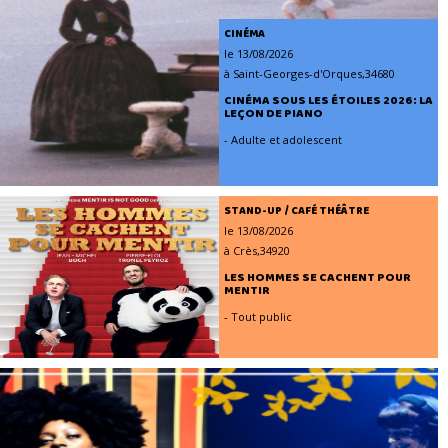
CINÉMA
le 13/08/2026
à Saint-Georges-d'Orques,34680
CINÉMA SOUS LES ÉTOILES 2026: LA
LEÇON DE PIANO
- Adulte et adolescent
STAND-UP / CAFÉ THÉÂTRE
le 13/08/2026
à Crès,34920
LES HOMMES SE CACHENT POUR
MENTIR
- Tout public