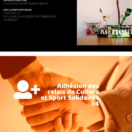
Adhésion des
relais de Culture
et Sport Solidaires
34