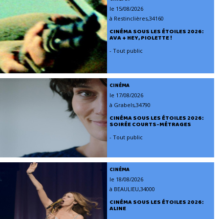
le 15/08/2026
à Restinclières,34160
CINÉMA SOUS LES ÉTOILES 2026:
AVA + HEY, PIOLETTE !
- Tout public
CINÉMA
le 17/08/2026
à Grabels,34790
CINÉMA SOUS LES ÉTOILES 2026:
SOIRÉE COURTS-MÉTRAGES
- Tout public
CINÉMA
le 18/08/2026
à BEAULIEU,34000
CINÉMA SOUS LES ÉTOILES 2026:
ALINE