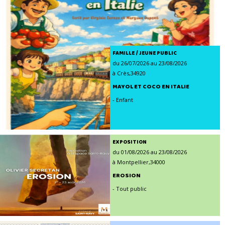
FAMILLE / JEUNE PUBLIC
du 26/07/2026 au 23/08/2026
à Crès,34920
MAYOL ET COCO EN ITALIE
- Enfant
EXPOSITION
du 01/08/2026 au 23/08/2026
à Montpellier,34000
EROSION
- Tout public