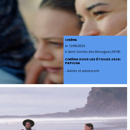
CINÉMA
le 12/08/2026
à Saint-Geniès-des-Mourgues,34160
CINÉMA SOUS LES ÉTOILES 2026:
PAPICHA
- Adulte et adolescent