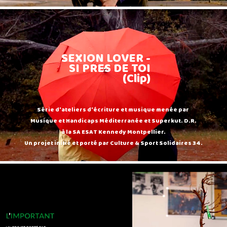
SEXION LOVER -
SI PRES DE TOI
(Clip)
Série d'ateliers d'écriture et musique menée par
Musique et Handicaps Méditerranée et Superkut. D.R.
à la SA ESAT Kennedy Montpellier.
Un projet initié et porté par Culture & Sport Solidaires 34.