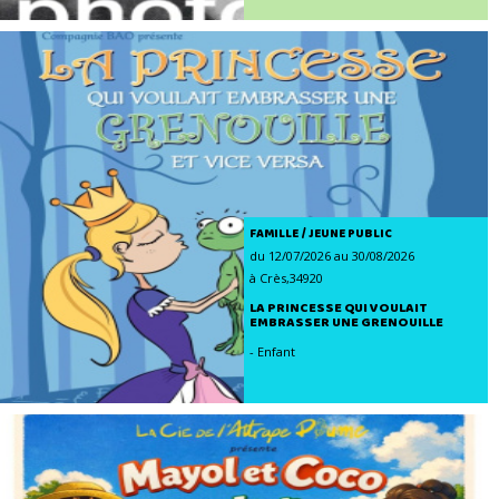
FAMILLE / JEUNE PUBLIC
du 12/07/2026 au 30/08/2026
à Crès,34920
LA PRINCESSE QUI VOULAIT
EMBRASSER UNE GRENOUILLE
- Enfant