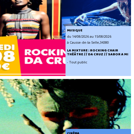
MUSIQUE
du 14/08/2026 au 15/08/2026
à Causse-de-la-Selle,34380
LA MIXTURE : ROCKING CHAIR
THÉÂTRE // DA CRUZ // SABOR A MI
- Tout public
CINÉMA