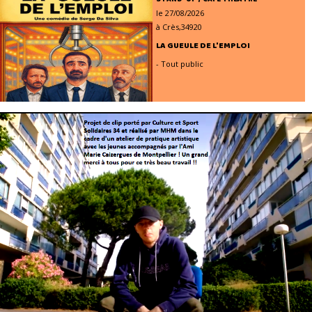
le 27/08/2026
à Crès,34920
LA GUEULE DE L'EMPLOI
- Tout public