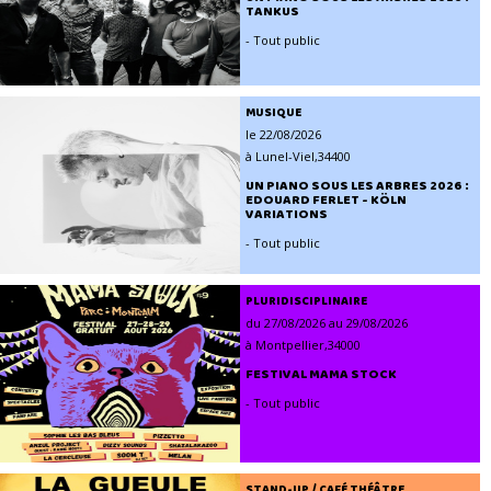
TANKUS
- Tout public
MUSIQUE
le 22/08/2026
à Lunel-Viel,34400
UN PIANO SOUS LES ARBRES 2026 :
EDOUARD FERLET - KÖLN
VARIATIONS
- Tout public
PLURIDISCIPLINAIRE
du 27/08/2026 au 29/08/2026
à Montpellier,34000
FESTIVAL MAMA STOCK
- Tout public
STAND-UP / CAFÉ THÉÂTRE