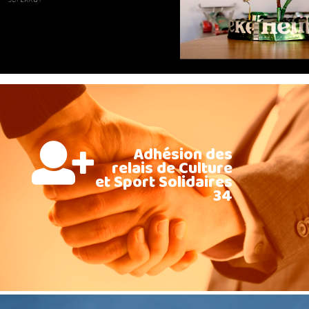
Adhésion des
relais de Culture
et Sport Solidaires
34