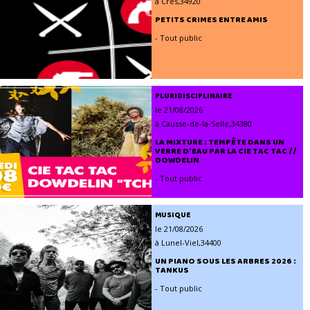
à Crès,34920
PETITS CRIMES ENTRE AMIS
- Tout public
PLURIDISCIPLINAIRE
le 21/08/2026
à Causse-de-la-Selle,34380
LA MIXTURE : TEMPÊTE DANS UN
VERRE D'EAU PAR LA CIE TAC TAC //
DOWDELIN
- Tout public
MUSIQUE
le 21/08/2026
à Lunel-Viel,34400
UN PIANO SOUS LES ARBRES 2026 :
TANKUS
- Tout public