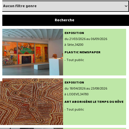
EXPOSITION
du 21/03/2026 au 06/09/2026
à Sète,34200
PLASTIC NEWSPAPER
- Tout public
EXPOSITION
du 18/04/2026 au 23/08/2026
à LODEVE,34700
ART ABORIGÈNE LE TEMPS DU RÊVE
- Tout public