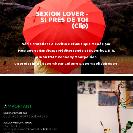
SEXION LOVER -
SI PRES DE TOI
(Clip)
Série d'ateliers d'écriture et musique menée par
Musique et Handicaps Méditerranée et Superkut. D.R.
à la SA ESAT Kennedy Montpellier.
Un projet initié et porté par Culture & Sport Solidaires 34.