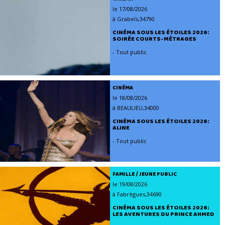
le 17/08/2026
à Grabels,34790
CINÉMA SOUS LES ÉTOILES 2026:
SOIRÉE COURTS-MÉTRAGES
- Tout public
CINÉMA
le 18/08/2026
à BEAULIEU,34000
CINÉMA SOUS LES ÉTOILES 2026:
ALINE
- Tout public
FAMILLE / JEUNE PUBLIC
le 19/08/2026
à Fabrègues,34690
CINÉMA SOUS LES ÉTOILES 2026:
LES AVENTURES DU PRINCE AHMED