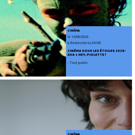
CINÉMA
le 15/08/2026
à Restinclières,34160
CINÉMA SOUS LES ÉTOILES 2026:
AVA + HEY, PIOLETTE !
- Tout public
CINÉMA