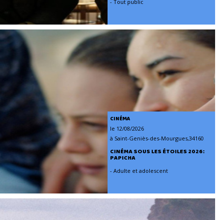
- Tout public
CINÉMA
le 12/08/2026
à Saint-Geniès-des-Mourgues,34160
CINÉMA SOUS LES ÉTOILES 2026:
PAPICHA
- Adulte et adolescent