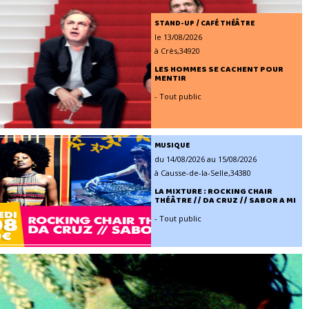
STAND-UP / CAFÉ THÉÂTRE
le 13/08/2026
à Crès,34920
LES HOMMES SE CACHENT POUR
MENTIR
- Tout public
MUSIQUE
du 14/08/2026 au 15/08/2026
à Causse-de-la-Selle,34380
LA MIXTURE : ROCKING CHAIR
THÉÂTRE // DA CRUZ // SABOR A MI
- Tout public