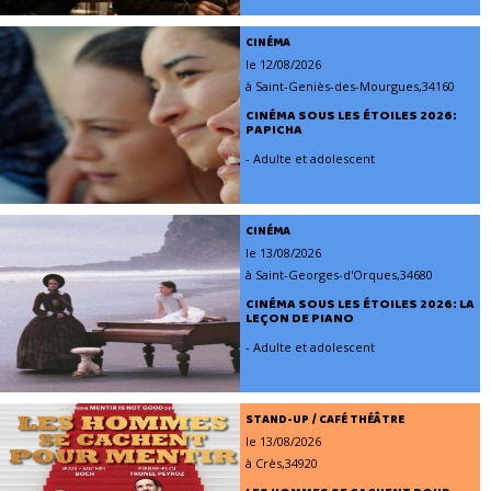
CINÉMA
le 12/08/2026
à Saint-Geniès-des-Mourgues,34160
CINÉMA SOUS LES ÉTOILES 2026:
PAPICHA
- Adulte et adolescent
CINÉMA
le 13/08/2026
à Saint-Georges-d'Orques,34680
CINÉMA SOUS LES ÉTOILES 2026: LA
LEÇON DE PIANO
- Adulte et adolescent
STAND-UP / CAFÉ THÉÂTRE
le 13/08/2026
à Crès,34920