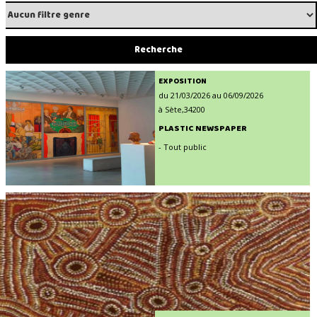
EXPOSITION
du 21/03/2026 au 06/09/2026
à Sète,34200
PLASTIC NEWSPAPER
- Tout public