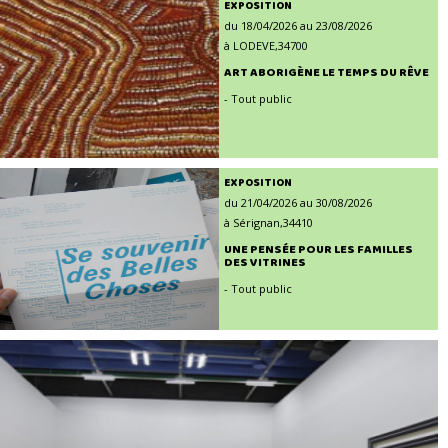
EXPOSITION
du 18/04/2026 au 23/08/2026
à LODEVE,34700
ART ABORIGÈNE LE TEMPS DU RÊVE
- Tout public
EXPOSITION
du 21/04/2026 au 30/08/2026
à Sérignan,34410
UNE PENSÉE POUR LES FAMILLES
DES VITRINES
- Tout public