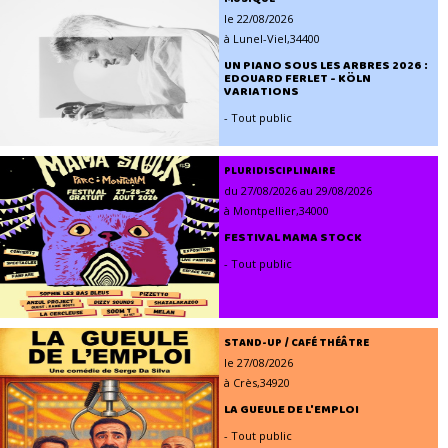
le 22/08/2026
à Lunel-Viel,34400
UN PIANO SOUS LES ARBRES 2026 :
EDOUARD FERLET - KÖLN
VARIATIONS
- Tout public
PLURIDISCIPLINAIRE
du 27/08/2026 au 29/08/2026
à Montpellier,34000
FESTIVAL MAMA STOCK
- Tout public
STAND-UP / CAFÉ THÉÂTRE
le 27/08/2026
à Crès,34920
LA GUEULE DE L'EMPLOI
- Tout public