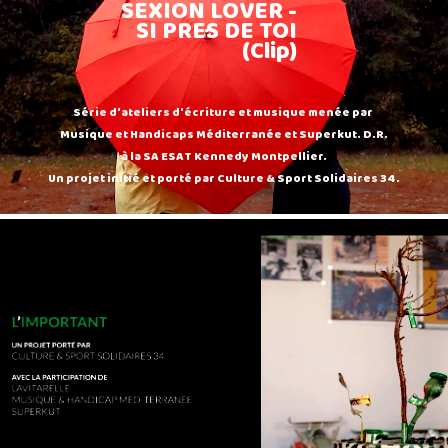
SEXION LOVER -
SI PRES DE TOI
(Clip)
Série d'ateliers d'écriture et musique menée par
Musique et Handicaps Méditerranée et Superkut. D.R.
à la SA ESAT Kennedy Montpellier.
Un projet initié et porté par Culture & Sport Solidaires 34.