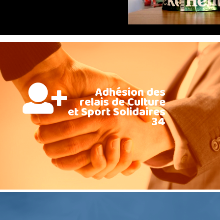
Adhésion des
relais de Culture
et Sport Solidaires
34