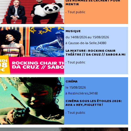
LES HOMMES SE CACHENT POUR
MENTIR
- Tout public
MUSIQUE
du 14/08/2026 au 15/08/2026
à Causse-de-la-Selle,34380
LA MIXTURE : ROCKING CHAIR
THÉÂTRE // DA CRUZ // SABOR A MI
- Tout public
CINÉMA
le 15/08/2026
à Restinclières,34160
CINÉMA SOUS LES ÉTOILES 2026:
AVA + HEY, PIOLETTE !
- Tout public