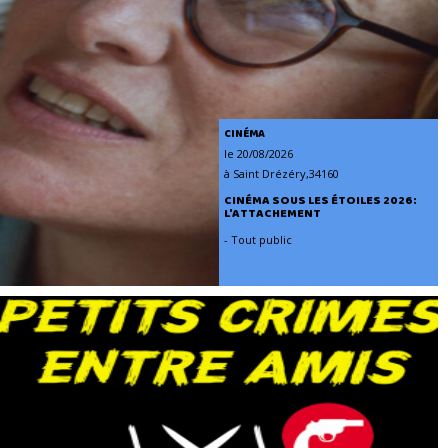
CINÉMA
le 20/08/2026
à Saint Drézéry,34160
CINÉMA SOUS LES ÉTOILES 2026:
L'ATTACHEMENT
- Tout public