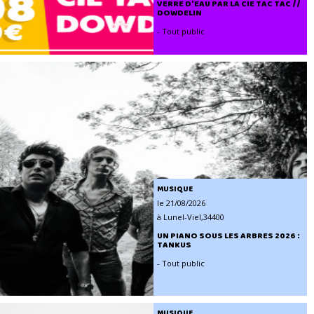
VERRE D'EAU PAR LA CIE TAC TAC //
DOWDELIN
- Tout public
MUSIQUE
le 21/08/2026
à Lunel-Viel,34400
UN PIANO SOUS LES ARBRES 2026 :
TANKUS
- Tout public
MUSIQUE