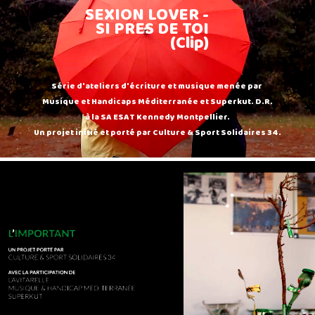
SEXION LOVER -
SI PRES DE TOI
(Clip)
Série d'ateliers d'écriture et musique menée par
Musique et Handicaps Méditerranée et Superkut. D.R.
à la SA ESAT Kennedy Montpellier.
Un projet initié et porté par Culture & Sport Solidaires 34.