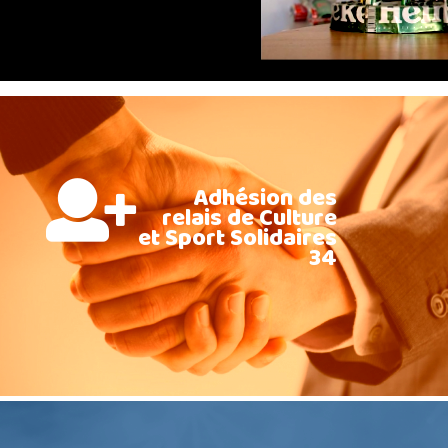
Adhésion des
relais de Culture
et Sport Solidaires
34