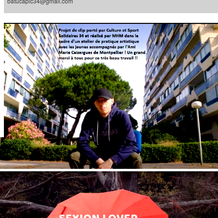
batucapic34@gmail.com