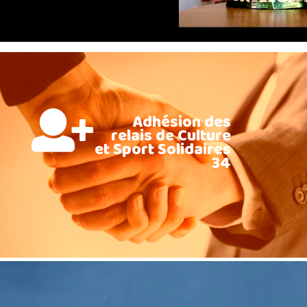
Adhésion des
relais de Culture
et Sport Solidaires
34