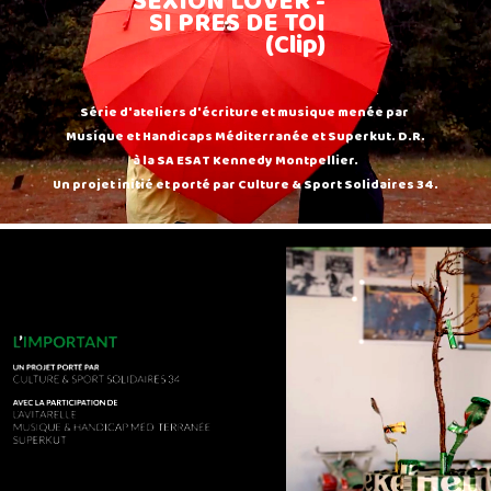
SEXION LOVER -
SI PRES DE TOI
(Clip)
Série d'ateliers d'écriture et musique menée par
Musique et Handicaps Méditerranée et Superkut. D.R.
à la SA ESAT Kennedy Montpellier.
Un projet initié et porté par Culture & Sport Solidaires 34.