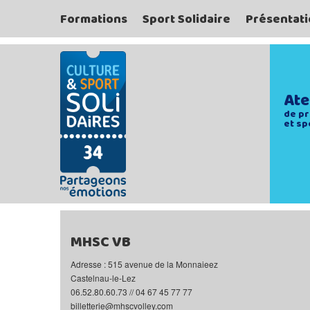
Formations
Sport Solidaire
Présentati
Ate
de pr
et sp
MHSC VB
Adresse : 515 avenue de la Monnaieez
Castelnau-le-Lez
06.52.80.60.73 // 04 67 45 77 77
billetterie@mhscvolley.com