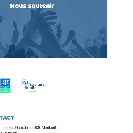
Nous soutenir
TACT
rue Jules Guesde, 34080, Montpellier