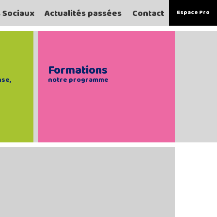
s Sociaux
Actualités passées
Contact
Espace Pro
Formations
nse,
notre programme