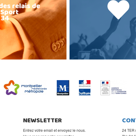
des relais de
 Sport
 34
NEWSLETTER
CON
Entrez votre email et envoyez le nous.
24 TER 