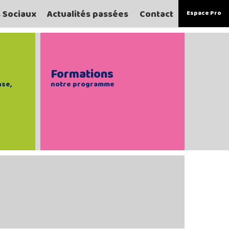
s Sociaux
Actualités passées
Contact
Espace Pro
Formations
nse,
notre programme