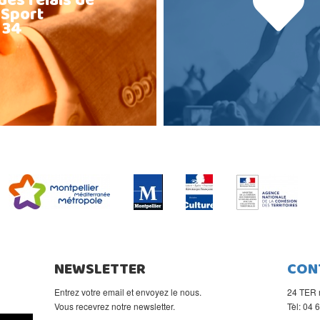
des relais de
 Sport
 34
NEWSLETTER
CON
Entrez votre email et envoyez le nous.
24 TER 
Vous recevrez notre newsletter.
Tèl: 04 