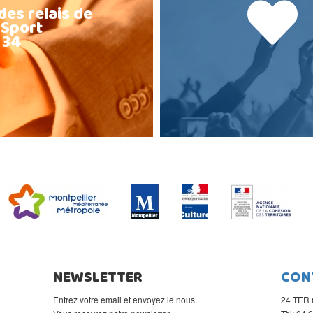
des relais de
 Sport
 34
NEWSLETTER
CON
Entrez votre email et envoyez le nous.
24 TER 