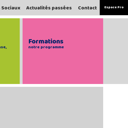
s Sociaux
Actualités passées
Contact
Espace Pro
Formations
nse,
notre programme