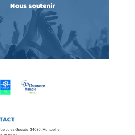
Nous soutenir
TACT
rue Jules Guesde, 34080, Montpellier