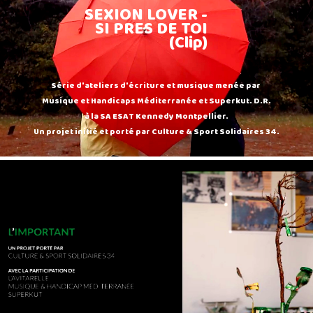
SEXION LOVER -
SI PRES DE TOI
(Clip)
Série d'ateliers d'écriture et musique menée par
Musique et Handicaps Méditerranée et Superkut. D.R.
à la SA ESAT Kennedy Montpellier.
Un projet initié et porté par Culture & Sport Solidaires 34.