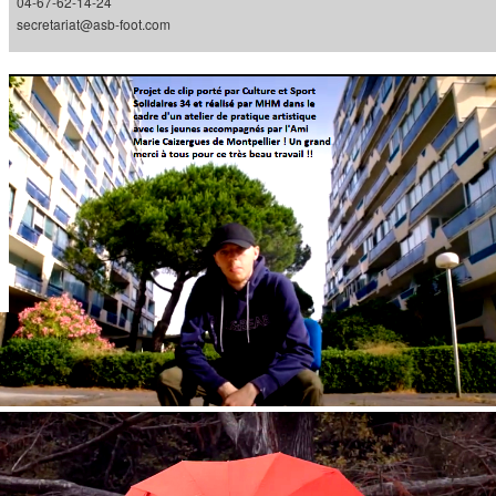
04-67-62-14-24
secretariat@asb-foot.com