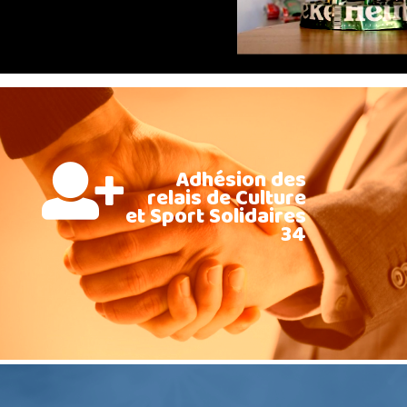
Adhésion des
relais de Culture
et Sport Solidaires
34