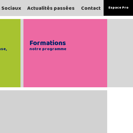
s Sociaux
Actualités passées
Contact
Espace Pro
Formations
nse,
notre programme