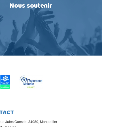
Nous soutenir
TACT
rue Jules Guesde, 34080, Montpellier