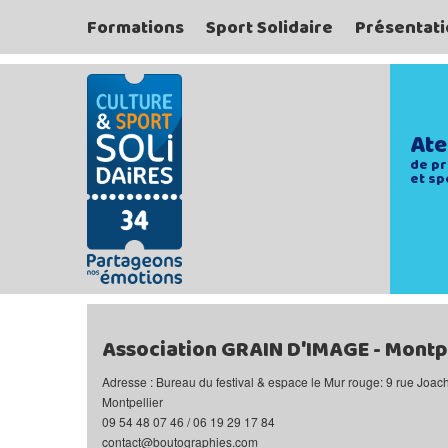
Formations
Sport Solidaire
Présentati
Ate
de pr
et sp
Association GRAIN D'IMAGE - Montpe
Adresse : Bureau du festival & espace le Mur rouge: 9 rue Joac
Montpellier
09 54 48 07 46 / 06 19 29 17 84
contact@boutographies.com