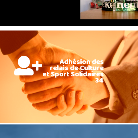
Adhésion des
relais de Culture
et Sport Solidaires
34