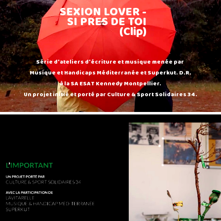
SEXION LOVER -
SI PRES DE TOI
(Clip)
Série d'ateliers d'écriture et musique menée par
Musique et Handicaps Méditerranée et Superkut. D.R.
à la SA ESAT Kennedy Montpellier.
Un projet initié et porté par Culture & Sport Solidaires 34.