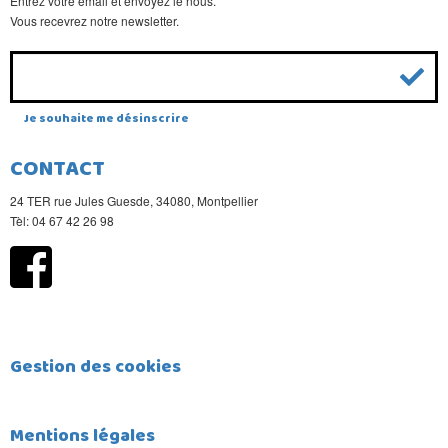
Entrez votre email et envoyez le nous.
Vous recevrez notre newsletter.
Je souhaite me désinscrire
CONTACT
24 TER rue Jules Guesde, 34080, Montpellier
Tèl: 04 67 42 26 98
Gestion des cookies
Mentions légales