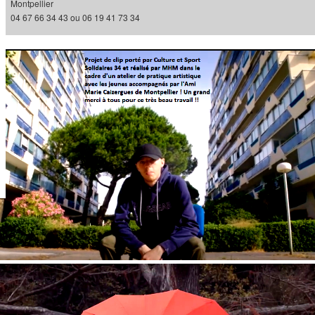
Montpellier
04 67 66 34 43 ou 06 19 41 73 34