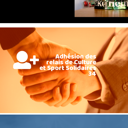
Adhésion des
relais de Culture
et Sport Solidaires
34