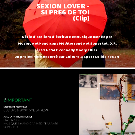
SEXION LOVER -
SI PRES DE TOI
(Clip)
Série d'ateliers d'écriture et musique menée par
Musique et Handicaps Méditerranée et Superkut. D.R.
à la SA ESAT Kennedy Montpellier.
Un projet initié et porté par Culture & Sport Solidaires 34.