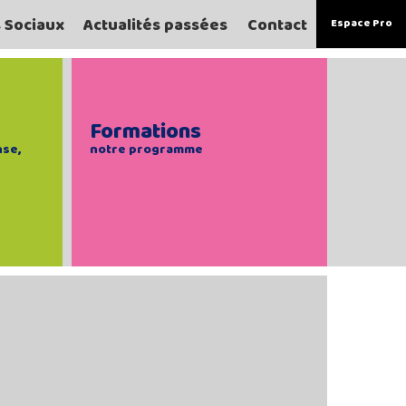
s Sociaux
Actualités passées
Contact
Espace Pro
Formations
nse,
notre programme