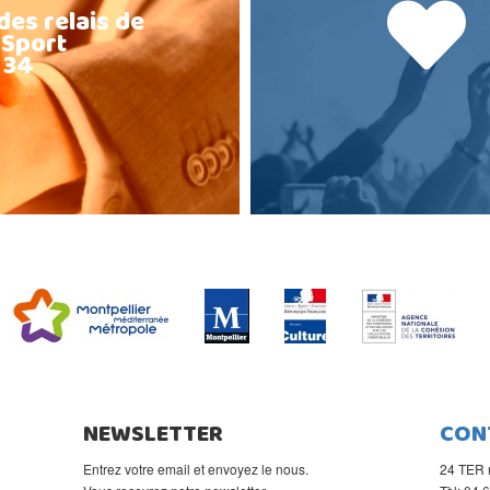
des relais de
 Sport
 34
NEWSLETTER
CON
Entrez votre email et envoyez le nous.
24 TER 