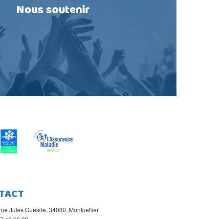
Nous soutenir
TACT
rue Jules Guesde, 34080, Montpellier