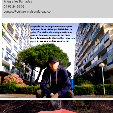
Allègre les Fumades
04 66 24 96 02
contact@culture-maisondeleau.com