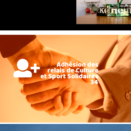
Adhésion des
relais de Culture
et Sport Solidaires
34