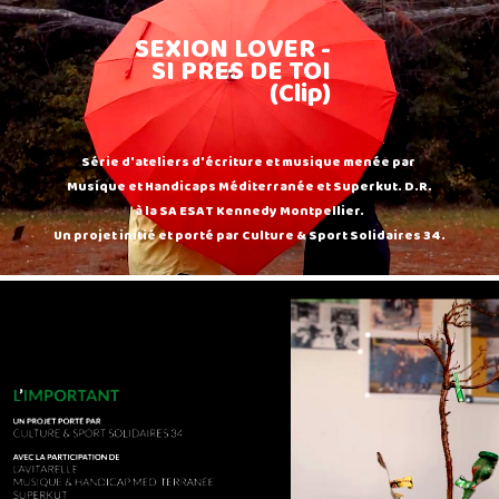
SEXION LOVER -
SI PRES DE TOI
(Clip)
Série d'ateliers d'écriture et musique menée par
Musique et Handicaps Méditerranée et Superkut. D.R.
à la SA ESAT Kennedy Montpellier.
Un projet initié et porté par Culture & Sport Solidaires 34.