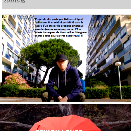
0466689450