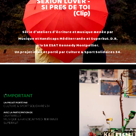
SEXION LOVER -
SI PRES DE TOI
(Clip)
Série d'ateliers d'écriture et musique menée par
Musique et Handicaps Méditerranée et Superkut. D.R.
à la SA ESAT Kennedy Montpellier.
Un projet initié et porté par Culture & Sport Solidaires 34.