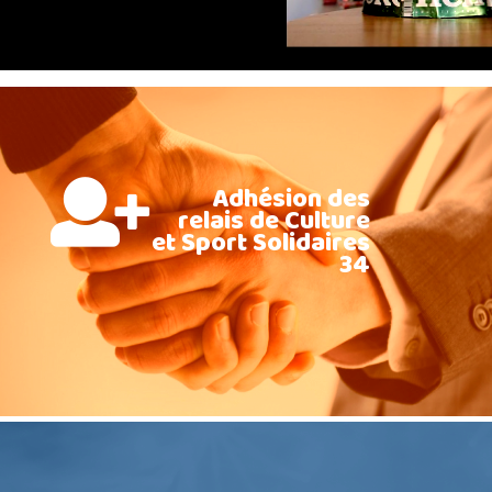
Adhésion des
relais de Culture
et Sport Solidaires
34