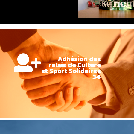
Adhésion des
relais de Culture
et Sport Solidaires
34