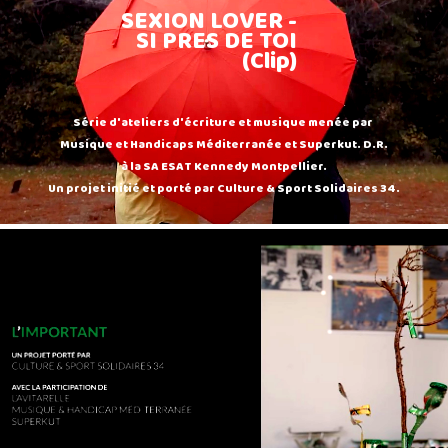
SEXION LOVER -
SI PRES DE TOI
(Clip)
Série d'ateliers d'écriture et musique menée par
Musique et Handicaps Méditerranée et Superkut. D.R.
à la SA ESAT Kennedy Montpellier.
Un projet initié et porté par Culture & Sport Solidaires 34.