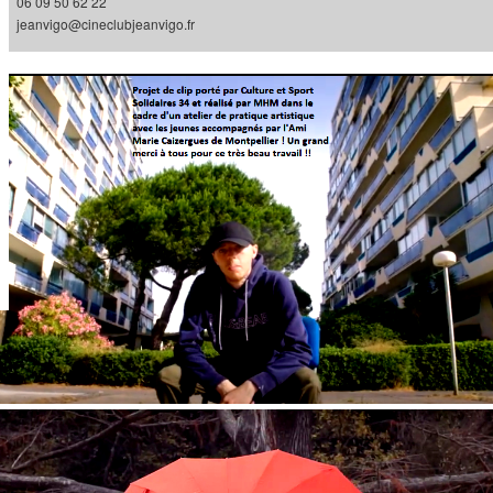
06 09 50 62 22
jeanvigo@cineclubjeanvigo.fr