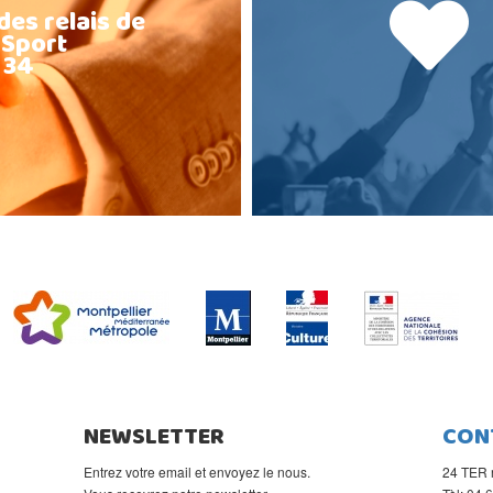
des relais de
 Sport
 34
NEWSLETTER
CON
Entrez votre email et envoyez le nous.
24 TER 