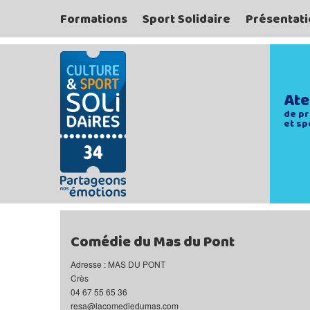
Formations
Sport Solidaire
Présentati
Ate
de pr
et sp
Comédie du Mas du Pont
Adresse : MAS DU PONT
Crès
04 67 55 65 36
resa@lacomediedumas.com