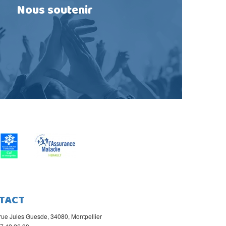
Nous soutenir
TACT
rue Jules Guesde, 34080, Montpellier