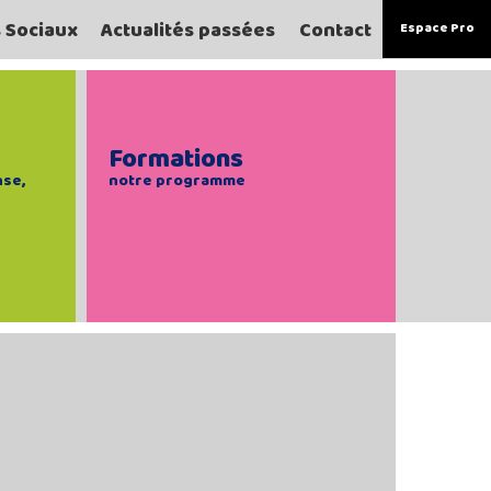
s Sociaux
Actualités passées
Contact
Espace Pro
Formations
nse,
notre programme