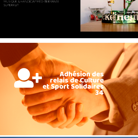
Adhésion des
relais de Culture
et Sport Solidaires
34