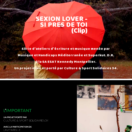
SEXION LOVER -
SI PRES DE TOI
(Clip)
Série d'ateliers d'écriture et musique menée par
Musique et Handicaps Méditerranée et Superkut. D.R.
à la SA ESAT Kennedy Montpellier.
Un projet initié et porté par Culture & Sport Solidaires 34.