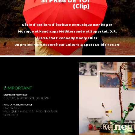
SI PRES DE TOI
(Clip)
Série d'ateliers d'écriture et musique menée par
Musique et Handicaps Méditerranée et Superkut. D.R.
à la SA ESAT Kennedy Montpellier.
Un projet initié et porté par Culture & Sport Solidaires 34.