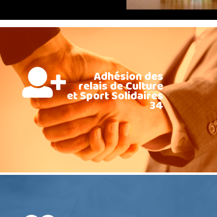
Adhésion des
relais de Culture
et Sport Solidaires
34