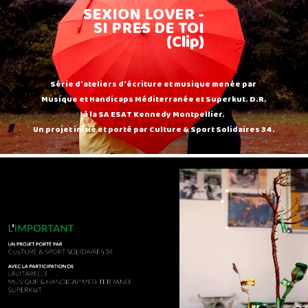
SEXION LOVER -
SI PRES DE TOI
(Clip)
Série d'ateliers d'écriture et musique menée par
Musique et Handicaps Méditerranée et Superkut. D.R.
à la SA ESAT Kennedy Montpellier.
Un projet initié et porté par Culture & Sport Solidaires 34.