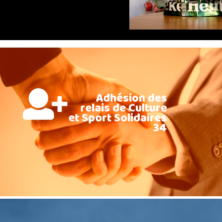
Adhésion des
relais de Culture
et Sport Solidaires
34