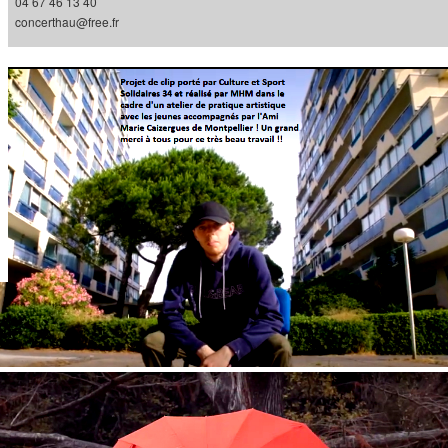
04 67 46 13 40
concerthau@free.fr