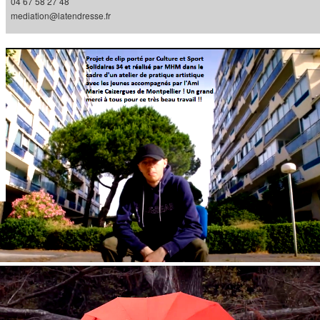
04 67 58 27 48
mediation@latendresse.fr