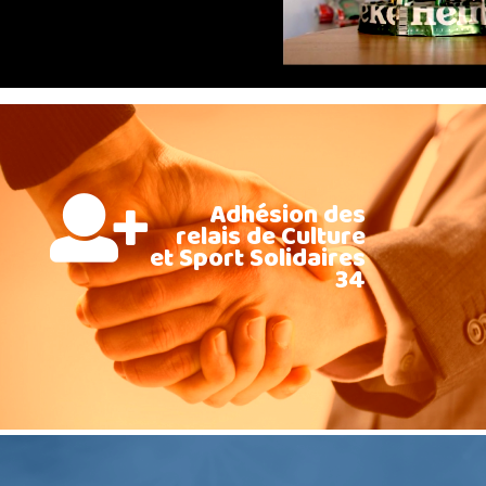
Adhésion des
relais de Culture
et Sport Solidaires
34