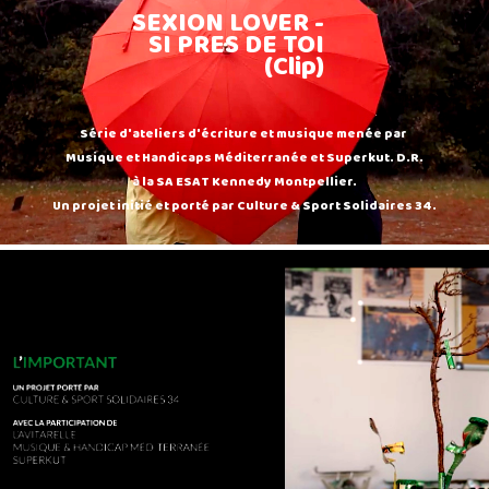
SEXION LOVER -
SI PRES DE TOI
(Clip)
Série d'ateliers d'écriture et musique menée par
Musique et Handicaps Méditerranée et Superkut. D.R.
à la SA ESAT Kennedy Montpellier.
Un projet initié et porté par Culture & Sport Solidaires 34.