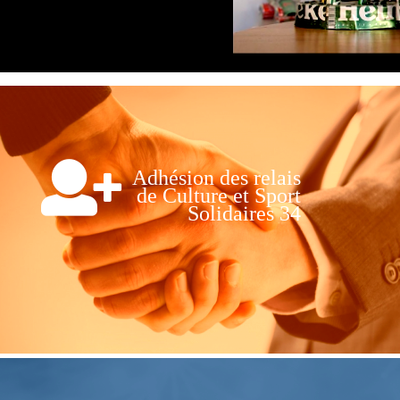
Adhésion des relais
de Culture et Sport
Solidaires 34