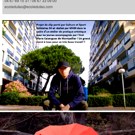
04 67 69 15 31 / 06 67 33 09 00
ecoledutao@ecoledutao.com