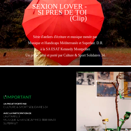
SEXION LOVER -
SI PRES DE TOI
(Clip)
Série d'ateliers d'écriture et musique menée par
Musique et Handicaps Méditerranée et Superkut. D.R.
à la SA ESAT Kennedy Montpellier.
Un projet initié et porté par Culture & Sport Solidaires 34.