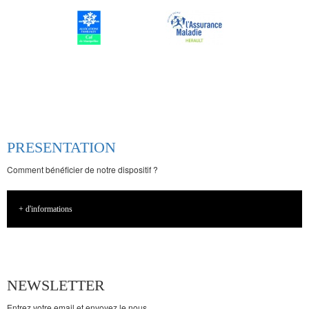
PRESENTATION
Comment bénéficier de notre dispositif ?
+ d'informations
NEWSLETTER
Entrez votre email et envoyez le nous.