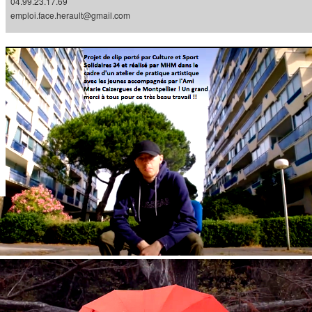
04.99.23.17.69
emploi.face.herault@gmail.com