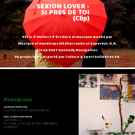
SEXION LOVER -
SI PRES DE TOI
(Clip)
Série d'ateliers d'écriture et musique menée par
Musique et Handicaps Méditerranée et Superkut. D.R.
à la SA ESAT Kennedy Montpellier.
Un projet initié et porté par Culture & Sport Solidaires 34.