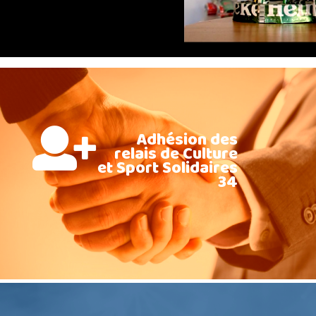
Adhésion des
relais de Culture
et Sport Solidaires
34