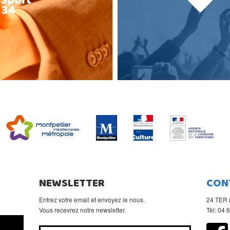
 Sport
 34
NEWSLETTER
CON
Entrez votre email et envoyez le nous.
24 TER 
Vous recevrez notre newsletter.
Tèl: 04 