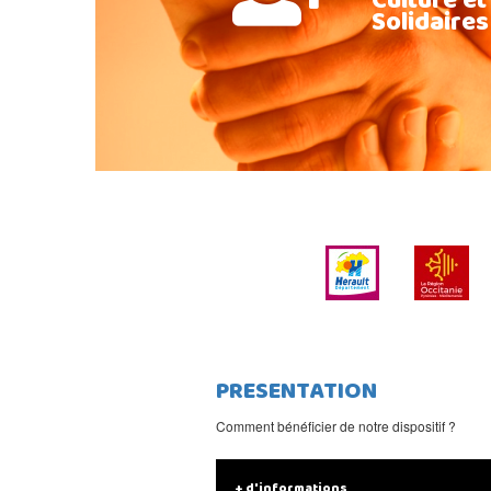
Culture et
Solidaires
PRESENTATION
Comment bénéficier de notre dispositif ?
+ d'informations