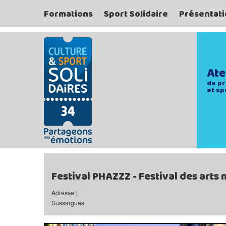
Formations
Sport Solidaire
Présentati
Ate
de pr
et sp
Festival PHAZZZ - Festival des arts
Adresse :
Sussargues