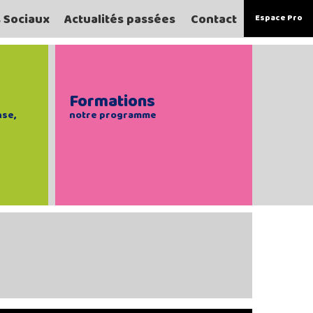
s Sociaux
Actualités passées
Contact
Espace Pro
Formations
nse,
notre programme