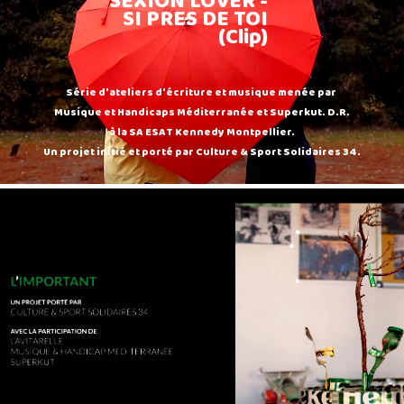
SEXION LOVER -
SI PRES DE TOI
(Clip)
Série d'ateliers d'écriture et musique menée par
Musique et Handicaps Méditerranée et Superkut. D.R.
à la SA ESAT Kennedy Montpellier.
Un projet initié et porté par Culture & Sport Solidaires 34.