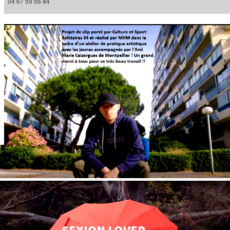
04 67 59 56 84