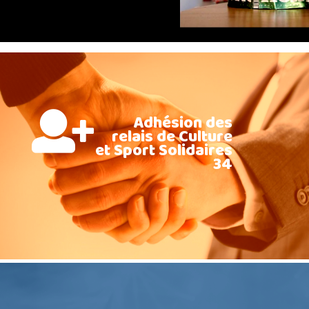
Adhésion des
relais de Culture
et Sport Solidaires
34