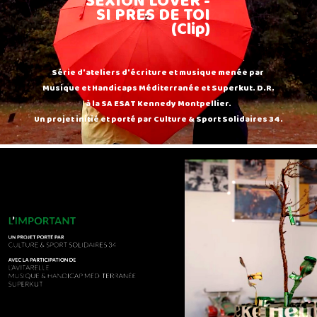
SEXION LOVER -
SI PRES DE TOI
(Clip)
Série d'ateliers d'écriture et musique menée par
Musique et Handicaps Méditerranée et Superkut. D.R.
à la SA ESAT Kennedy Montpellier.
Un projet initié et porté par Culture & Sport Solidaires 34.