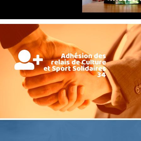
Adhésion des
relais de Culture
et Sport Solidaires
34