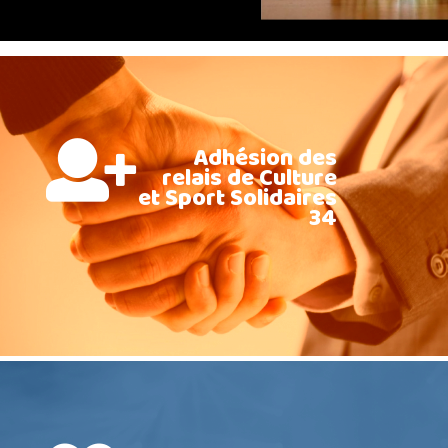
Adhésion des
relais de Culture
et Sport Solidaires
34