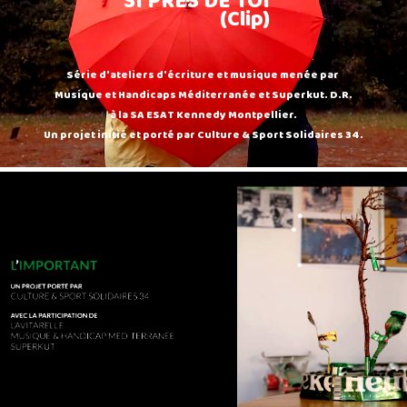
SI PRES DE TOI
(Clip)
Série d'ateliers d'écriture et musique menée par
Musique et Handicaps Méditerranée et Superkut. D.R.
à la SA ESAT Kennedy Montpellier.
Un projet initié et porté par Culture & Sport Solidaires 34.