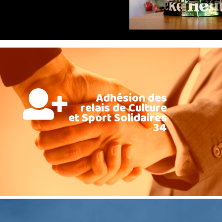
Adhésion des
relais de Culture
et Sport Solidaires
34