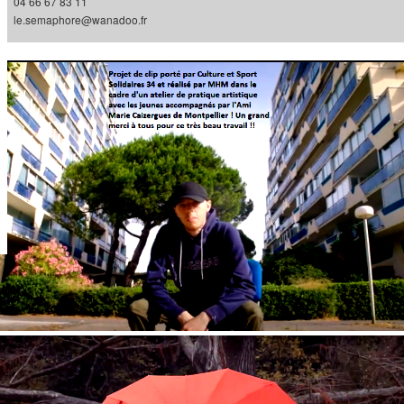
04 66 67 83 11
le.semaphore@wanadoo.fr