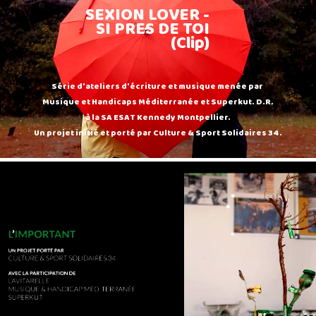
SEXION LOVER -
SI PRES DE TOI
(Clip)
Série d'ateliers d'écriture et musique menée par
Musique et Handicaps Méditerranée et Superkut. D.R.
à la SA ESAT Kennedy Montpellier.
Un projet initié et porté par Culture & Sport Solidaires 34.