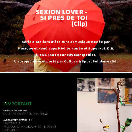
SEXION LOVER -
SI PRES DE TOI
(Clip)
Série d'ateliers d'écriture et musique menée par
Musique et Handicaps Méditerranée et Superkut. D.R.
à la SA ESAT Kennedy Montpellier.
Un projet initié et porté par Culture & Sport Solidaires 34.