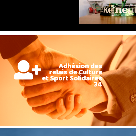
Adhésion des
relais de Culture
et Sport Solidaires
34