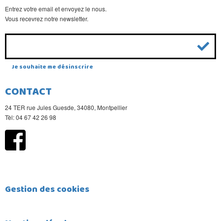
Entrez votre email et envoyez le nous.
Vous recevrez notre newsletter.
Je souhaite me désinscrire
CONTACT
24 TER rue Jules Guesde, 34080, Montpellier
Tèl: 04 67 42 26 98
Gestion des cookies