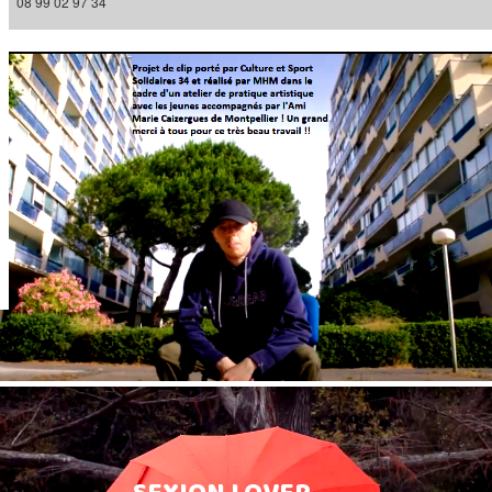
08 99 02 97 34