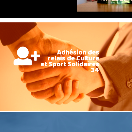
Adhésion des
relais de Culture
et Sport Solidaires
34