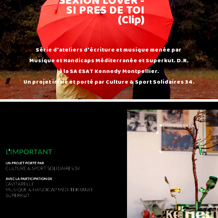
SEXION LOVER -
SI PRES DE TOI
(Clip)
Série d'ateliers d'écriture et musique menée par
Musique et Handicaps Méditerranée et Superkut. D.R.
à la SA ESAT Kennedy Montpellier.
Un projet initié et porté par Culture & Sport Solidaires 34.