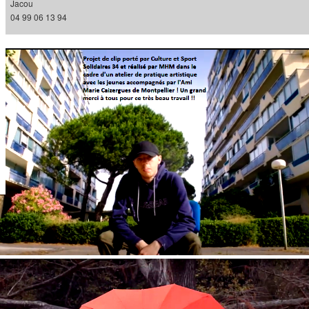
Jacou
04 99 06 13 94