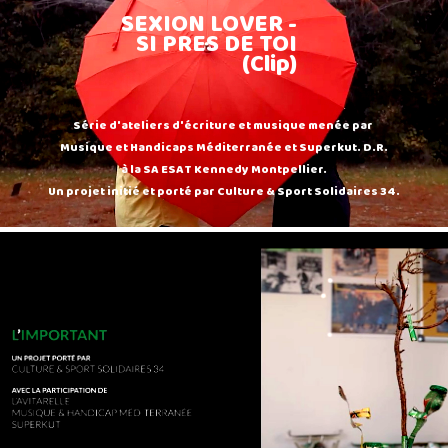
SEXION LOVER -
SI PRES DE TOI
(Clip)
Série d'ateliers d'écriture et musique menée par
Musique et Handicaps Méditerranée et Superkut. D.R.
à la SA ESAT Kennedy Montpellier.
Un projet initié et porté par Culture & Sport Solidaires 34.