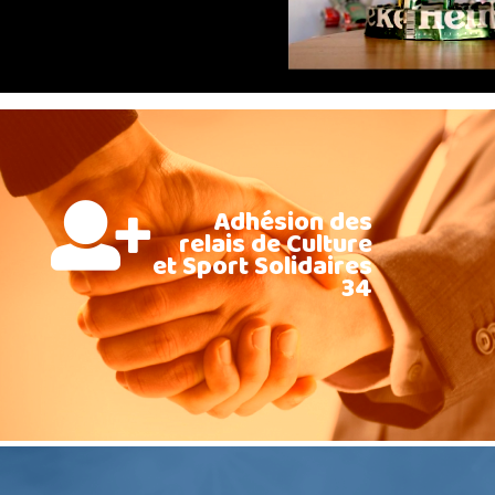
Adhésion des
relais de Culture
et Sport Solidaires
34