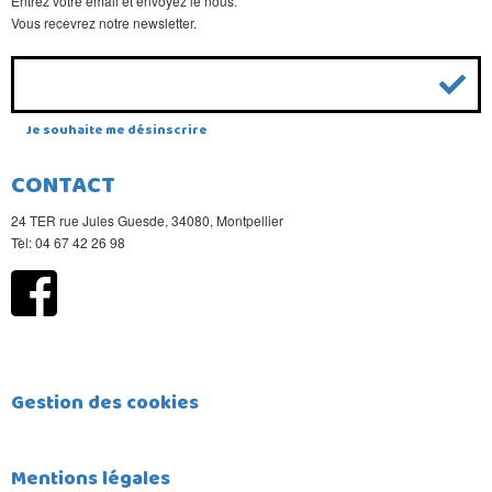
Entrez votre email et envoyez le nous.
Vous recevrez notre newsletter.
Je souhaite me désinscrire
CONTACT
24 TER rue Jules Guesde, 34080, Montpellier
Tèl: 04 67 42 26 98
Gestion des cookies
Mentions légales