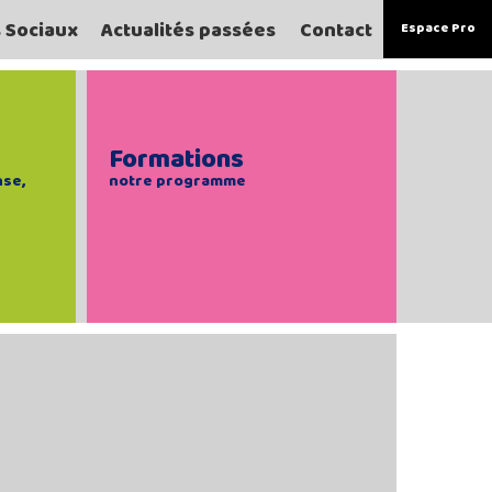
s Sociaux
Actualités passées
Contact
Espace Pro
Formations
nse,
notre programme