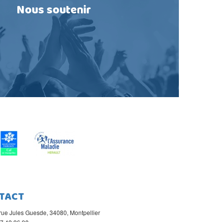
Nous soutenir
TACT
rue Jules Guesde, 34080, Montpellier