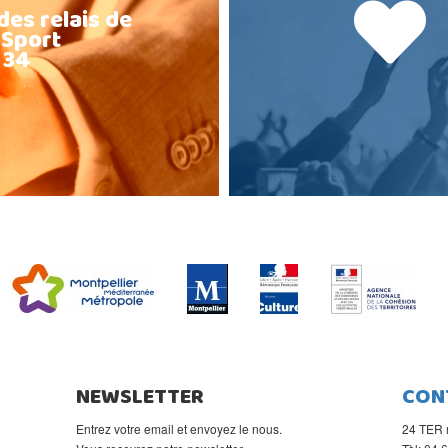
des relais de
 Sport
 34
NEWSLETTER
CON
Entrez votre email et envoyez le nous.
24 TER 