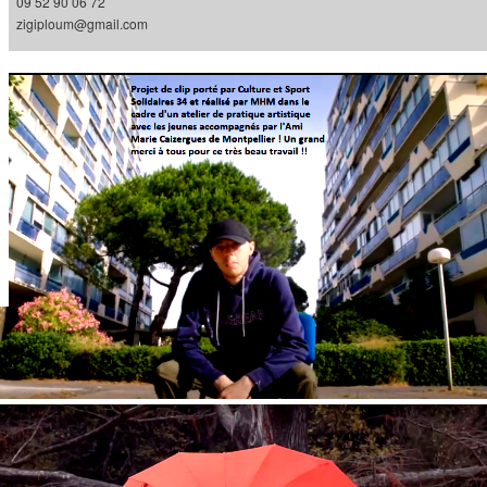
09 52 90 06 72
zigiploum@gmail.com