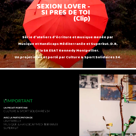
SEXION LOVER -
SI PRES DE TOI
(Clip)
Série d'ateliers d'écriture et musique menée par
Musique et Handicaps Méditerranée et Superkut. D.R.
à la SA ESAT Kennedy Montpellier.
Un projet initié et porté par Culture & Sport Solidaires 34.