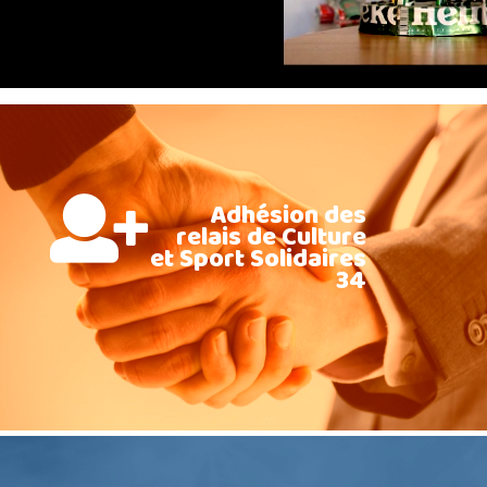
Adhésion des
relais de Culture
et Sport Solidaires
34