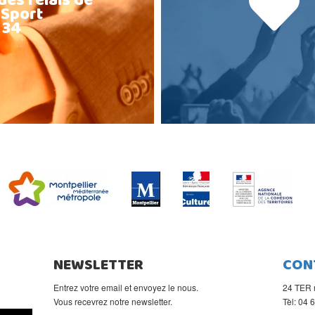
des relais de
 Sport
 34
NEWSLETTER
CON
Entrez votre email et envoyez le nous.
24 TER 
Vous recevrez notre newsletter.
Tèl: 04 