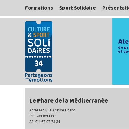
Formations
Sport Solidaire
Présentati
Ate
de pr
et sp
Le Phare de la Méditerranée
Adresse : Rue Aristide Briand
Palavas-les-Flots
33 (0)4 67 07 73 34