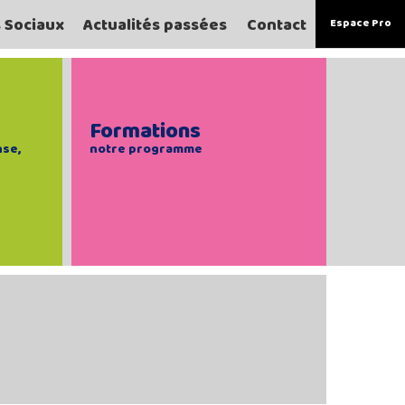
s Sociaux
Actualités passées
Contact
Espace Pro
Formations
nse,
notre programme