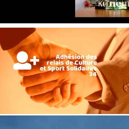
Adhésion des
relais de Culture
et Sport Solidaires
34