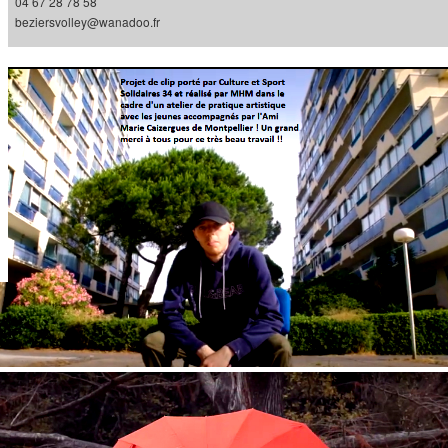
04 67 28 78 58
beziersvolley@wanadoo.fr