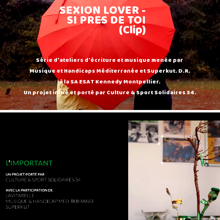
SEXION LOVER -
SI PRES DE TOI
(Clip)
Série d'ateliers d'écriture et musique menée par
Musique et Handicaps Méditerranée et Superkut. D.R.
à la SA ESAT Kennedy Montpellier.
Un projet initié et porté par Culture & Sport Solidaires 34.