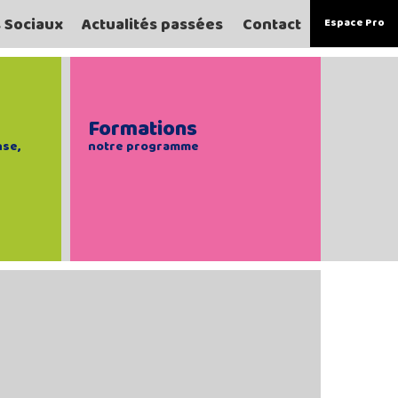
s Sociaux
Actualités passées
Contact
Espace Pro
Formations
nse,
notre programme