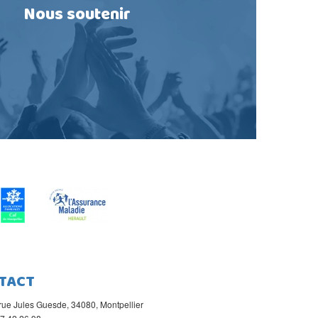
Nous soutenir
TACT
rue Jules Guesde, 34080, Montpellier