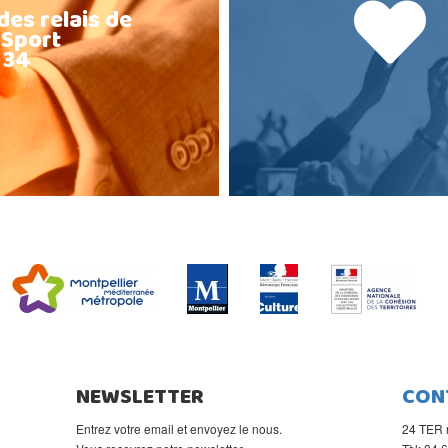
des relais de
 Sport
 34
NEWSLETTER
CON
Entrez votre email et envoyez le nous.
24 TER 