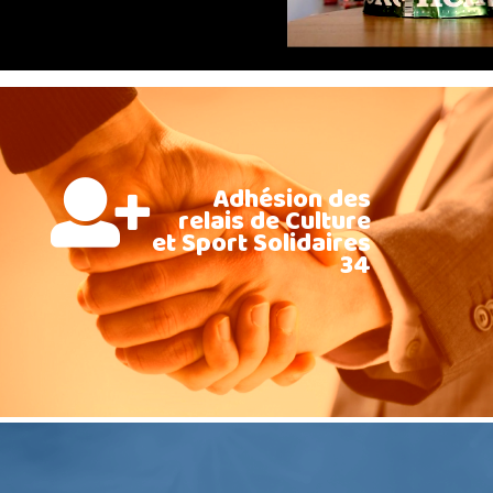
Adhésion des
relais de Culture
et Sport Solidaires
34