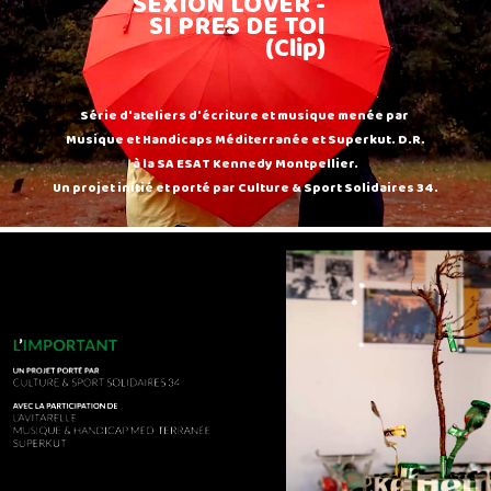
SEXION LOVER -
SI PRES DE TOI
(Clip)
Série d'ateliers d'écriture et musique menée par
Musique et Handicaps Méditerranée et Superkut. D.R.
à la SA ESAT Kennedy Montpellier.
Un projet initié et porté par Culture & Sport Solidaires 34.