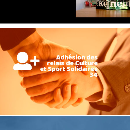
Adhésion des
relais de Culture
et Sport Solidaires
34