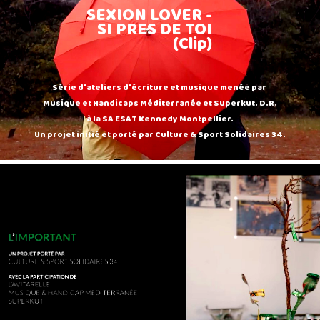
SEXION LOVER -
SI PRES DE TOI
(Clip)
Série d'ateliers d'écriture et musique menée par
Musique et Handicaps Méditerranée et Superkut. D.R.
à la SA ESAT Kennedy Montpellier.
Un projet initié et porté par Culture & Sport Solidaires 34.