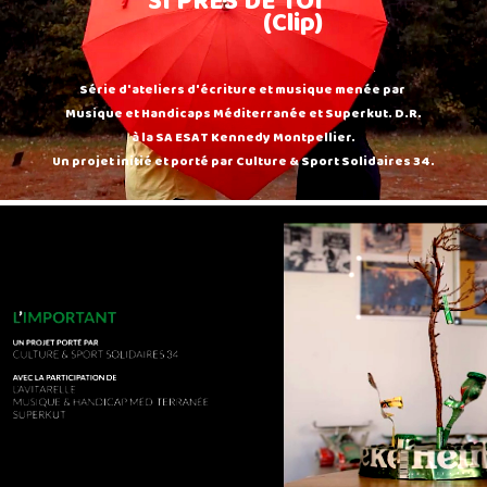
SI PRES DE TOI
(Clip)
Série d'ateliers d'écriture et musique menée par
Musique et Handicaps Méditerranée et Superkut. D.R.
à la SA ESAT Kennedy Montpellier.
Un projet initié et porté par Culture & Sport Solidaires 34.