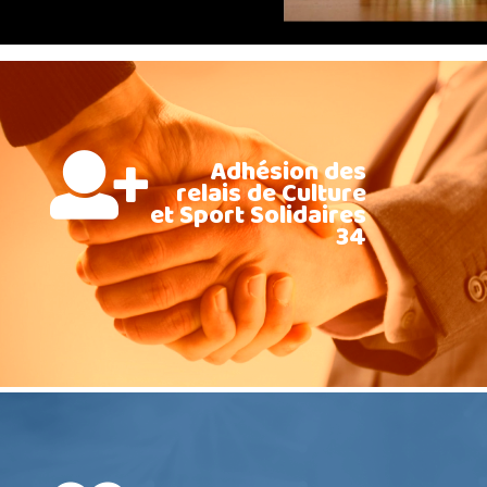
Adhésion des
relais de Culture
et Sport Solidaires
34