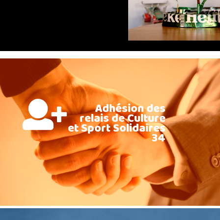
Adhésion des
relais de Culture
et Sport Solidaires
34