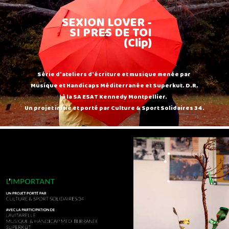
SEXION LOVER -
SI PRES DE TOI
(Clip)
Série d'ateliers d'écriture et musique menée par
Musique et Handicaps Méditerranée et Superkut. D.R.
à la SA ESAT Kennedy Montpellier.
Un projet initié et porté par Culture & Sport Solidaires 34.