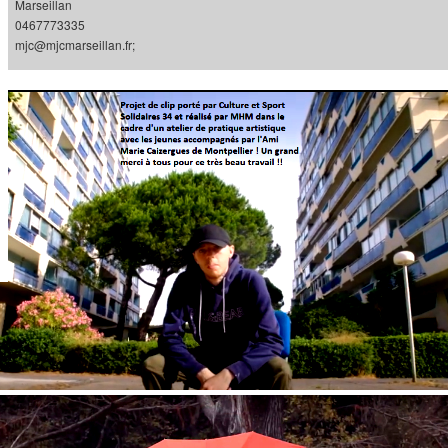
Marseillan
0467773335
mjc@mjcmarseillan.fr;