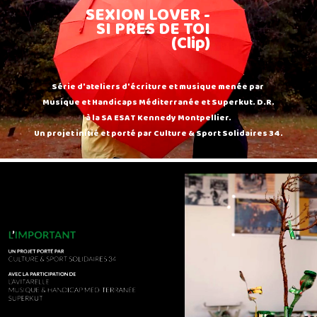
SEXION LOVER -
SI PRES DE TOI
(Clip)
Série d'ateliers d'écriture et musique menée par
Musique et Handicaps Méditerranée et Superkut. D.R.
à la SA ESAT Kennedy Montpellier.
Un projet initié et porté par Culture & Sport Solidaires 34.