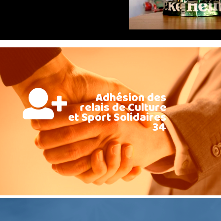
Adhésion des
relais de Culture
et Sport Solidaires
34