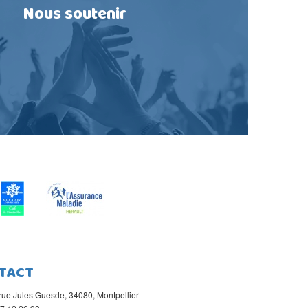
Nous soutenir
TACT
rue Jules Guesde, 34080, Montpellier