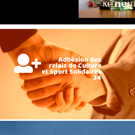
Adhésion des
relais de Culture
et Sport Solidaires
34