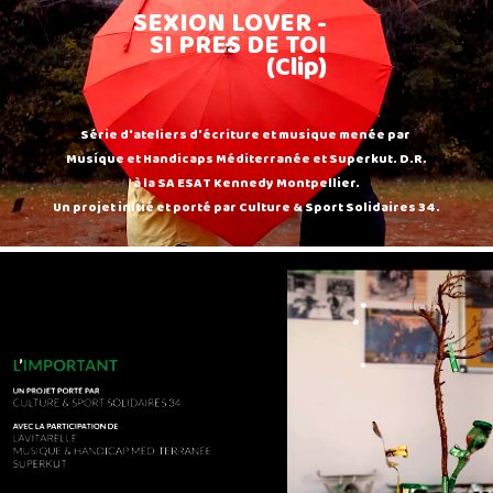
SEXION LOVER -
SI PRES DE TOI
(Clip)
Série d'ateliers d'écriture et musique menée par
Musique et Handicaps Méditerranée et Superkut. D.R.
à la SA ESAT Kennedy Montpellier.
Un projet initié et porté par Culture & Sport Solidaires 34.