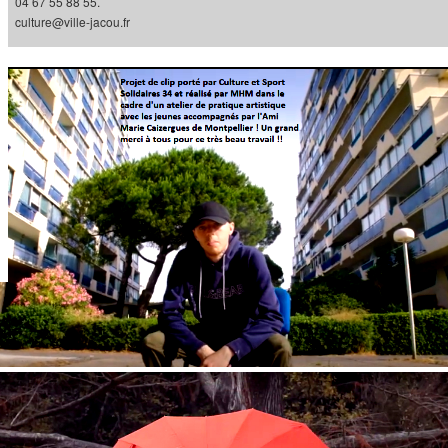
04 67 55 88 55.
culture@ville-jacou.fr