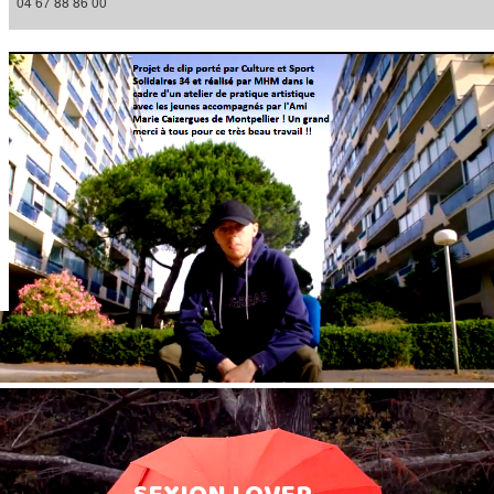
04 67 88 86 00