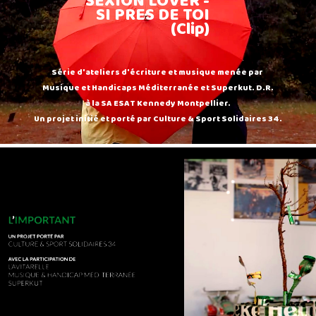
SEXION LOVER -
SI PRES DE TOI
(Clip)
Série d'ateliers d'écriture et musique menée par
Musique et Handicaps Méditerranée et Superkut. D.R.
à la SA ESAT Kennedy Montpellier.
Un projet initié et porté par Culture & Sport Solidaires 34.