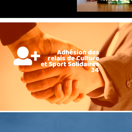
Adhésion des
relais de Culture
et Sport Solidaires
34