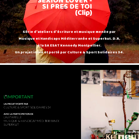
SEXION LOVER -
SI PRES DE TOI
(Clip)
Série d'ateliers d'écriture et musique menée par
Musique et Handicaps Méditerranée et Superkut. D.R.
à la SA ESAT Kennedy Montpellier.
Un projet initié et porté par Culture & Sport Solidaires 34.