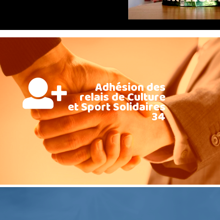
Adhésion des
relais de Culture
et Sport Solidaires
34