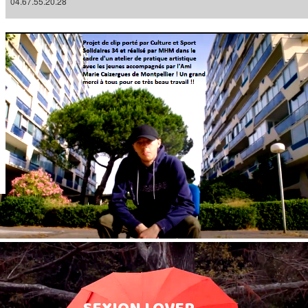
04.67.55.20.28