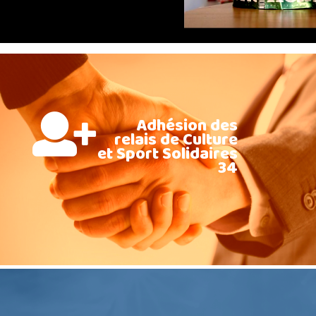
Adhésion des
relais de Culture
et Sport Solidaires
34