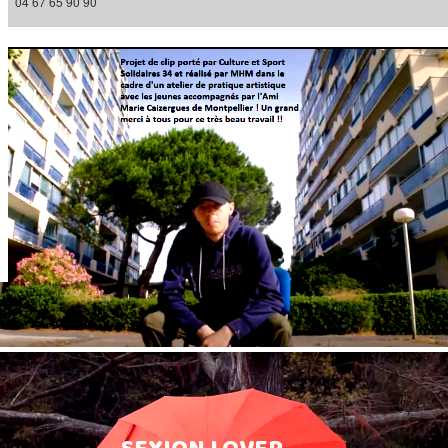
04 67 65 90 90