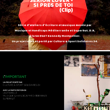
SEXION LOVER -
SI PRES DE TOI
(Clip)
Série d'ateliers d'écriture et musique menée par
Musique et Handicaps Méditerranée et Superkut. D.R.
à la SA ESAT Kennedy Montpellier.
Un projet initié et porté par Culture & Sport Solidaires 34.