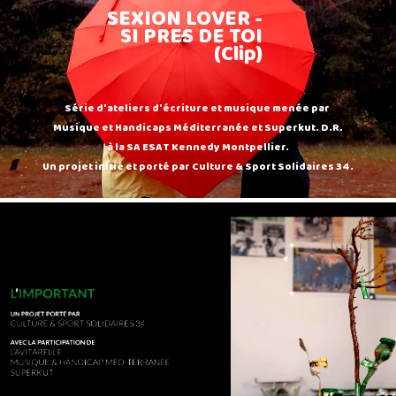
SEXION LOVER -
SI PRES DE TOI
(Clip)
Série d'ateliers d'écriture et musique menée par
Musique et Handicaps Méditerranée et Superkut. D.R.
à la SA ESAT Kennedy Montpellier.
Un projet initié et porté par Culture & Sport Solidaires 34.