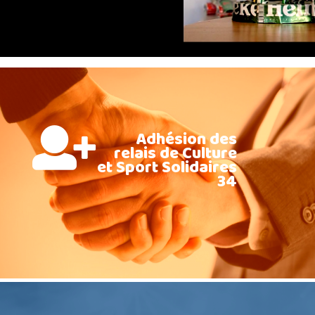
Adhésion des
relais de Culture
et Sport Solidaires
34