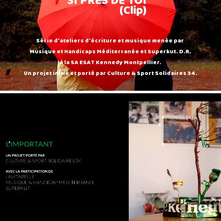
SI PRES DE TOI
(Clip)
Série d'ateliers d'écriture et musique menée par
Musique et Handicaps Méditerranée et Superkut. D.R.
à la SA ESAT Kennedy Montpellier.
Un projet initié et porté par Culture & Sport Solidaires 34.