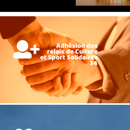
Adhésion des
relais de Culture
et Sport Solidaires
34