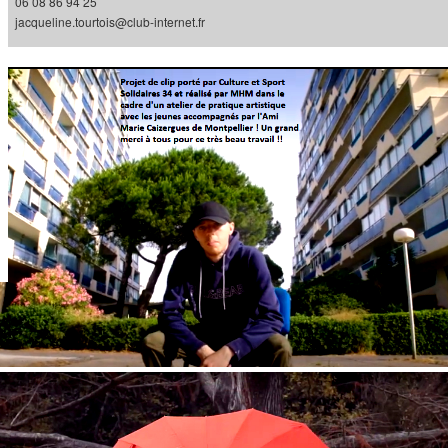
06 08 86 94 25
jacqueline.tourtois@club-internet.fr