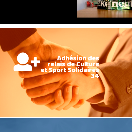
Adhésion des
relais de Culture
et Sport Solidaires
34