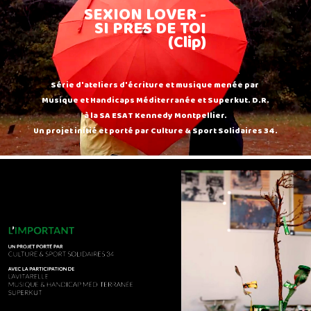
SEXION LOVER -
SI PRES DE TOI
(Clip)
Série d'ateliers d'écriture et musique menée par
Musique et Handicaps Méditerranée et Superkut. D.R.
à la SA ESAT Kennedy Montpellier.
Un projet initié et porté par Culture & Sport Solidaires 34.